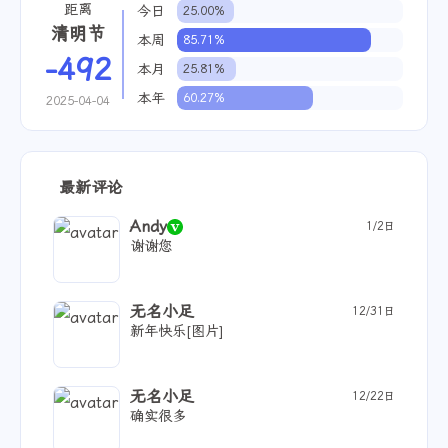
距离
今日
25.00%
清明节
本周
85.71%
-492
本月
25.81%
本年
60.27%
2025-04-04
最新评论
Andy
1/2日
谢谢您
无名小足
12/31日
新年快乐[图片]
无名小足
12/22日
确实很多