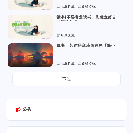
书单推荐
阅读交流
2024-01-11
读书|不要着急读书，先建立好自己
的阅读体系
阅读交流
2024-01-11
读书 | 如何科学地给自己「洗
脑」？(转载)
书单推荐
阅读交流
2024-01-11
下页
公告