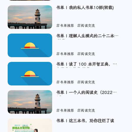
2024-01-12
书单 | 我的私人书单10部(转载)
书单推荐
阅读交流
2024-01-11
书单 | 理解人生模式的二十二本书
(转载)
书单推荐
阅读交流
2024-01-11
书单 | 读了 100 本开智正典，我
有了这些收获(转载)
书单推荐
阅读交流
2024-01-11
书单 | 一个人的阅读史（2022修订
版）
书单推荐
阅读交流
2024-01-11
书单 | 这三本书，劝你往烂了读