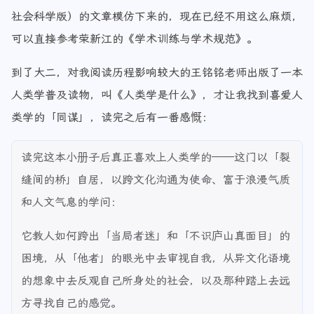
社会科学版）的文章模仿下来的，现在已经不用这么麻烦，
可以直接参考荣新江的《学术训练与学术规范》。
到了大二，对我阅读历程影响较大的王铭铭老师出版了一本
人类学普及读物，叫《人类学是什么》，才让我找到喜爱人
类学的「同谋」，读完之后有一番感慨：
读完这本小册子后真正喜欢上人类学的——这门以「裂
缝间的桥」自居，以跨文化沟通为使命、富于浪漫气质
和人文气息的学问：
它教人如何跨出「当局者迷」和「不识庐山真面目」的
困境，从「他者」的眼光中去审视自我，从异文化语境
的想象中去反观自己所身处的社会，以及那种踏上去远
方寻找自己的感觉。