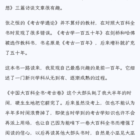
想》三篇访谈文章很有趣。
张之恒的《考古学通论》并不算好的教材，在对照大百科全
书时发现了很多错误。《考古学一百五十年》在剑桥和哈佛
被选作教科书，书名原是《考古一百年》，后来增补就扩充
了五十年。
这本书一路读来，我发现自己最感兴趣的是前一百年。它细
述了一门新兴学科从无到有、逐渐成熟的过程。
《中国大百科全书·考古卷》这个大部头耗了我大半年的时
间，硬生生地把它翻完了。后来虽然没考上，但也不能认为
半年多时间浪费掉了，即使当时学到的考古学知识也许不会
再派上用场，也让自己因为能啃下一卷大百科全书而增强了
阅读的信心，以后再读其他大部头书时，自然是小巫见大巫