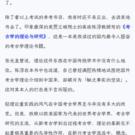
了。
除了看以上考试的参考书目，我有时还不务正业，去读其他
书去了。印象最深的是贾兰坡院士的高徒陈淳教授写的
《考
古学的理论与研究》
，这是一本是我读过的国内最令人振奋
的考古学理论书籍。
张光直曾说，理论这件东西在中国传统学术中没有什么地
位。陈淳在本书中也说道，自己曾经满腔热情地试图把国外
考古学理论介绍到中国来，却被斥为「缺乏事实的空谈」。
这对其本人的打击是不言而喻的。
轻理论重实践的风气在中国考古学界至今并没有多大的改
变。但是，放眼以欧美国家为代表的世界考古学界，考古学
研究的主流，从新考古学到后过程考古学，理论的革新无不
起着极其重要的先导性作用，在新兴考古学流派中，概念、