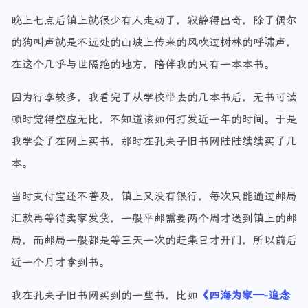
晚上七点后镇上就很少有人走动了，寂静得出奇，除了偶尔
的狗叫声就是不远处的山坡上传来的风吹过树林的呼啸声，
在这个几乎与世隔绝的地方，陪伴我的只有一本本书。
因为行李较多，我看完了从学校带去的几本书后，无书可读
顿时觉得空虚无比，不知道该如何打发近一年的时间。于是
我学会了在网上买书，那时在孔夫子旧书网陆陆续续买了几
本。
当时支付宝还不普及，镇上又没有银行，每次只能通过邮局
汇款再等待卖家发货，一般平邮需要两个周才送到镇上的邮
局，而邮局一般都是等三天一次的赶集日才开门，所以前后
近一个月才拿到书。
我在孔夫子旧书网买到的一些书，比如
《四海为家—-追念