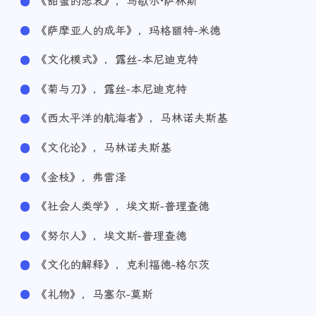
《甜蜜的悲哀》，马歇尔·萨林斯
《萨摩亚人的成年》，玛格丽特-米德
《文化模式》，露丝-本尼迪克特
《菊与刀》，露丝-本尼迪克特
《西太平洋的航海者》，马林诺夫斯基
《文化论》，马林诺夫斯基
《金枝》，弗雷泽
《社会人类学》，埃文斯-普理查德
《努尔人》，埃文斯-普理查德
《文化的解释》，克利福德-格尔茨
《礼物》，马塞尔-莫斯