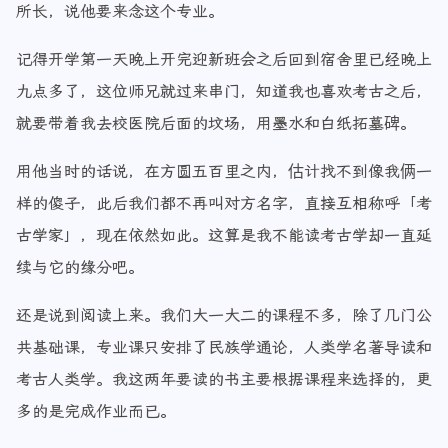
所长，说他要来念这个专业。
记得开学第一天晚上开完迎新班会之后回到宿舍里已经晚上
九点多了，这位师兄就过来串门，知道我也喜欢考古之后，
就要带着我去校医院后面的坟场，用墨水和白纸拓墓碑。
用他当时的话说，在方圆五百里之内，估计找不到像我俩一
样的傻子，此后我们都不再叫对方名字，直接互相称呼「考
古学家」，现在依然如此。这算是我不能读考古学却一直延
续与它的缘分吧。
还是说到阅读上来。我们大一大二的课程不多，除了几门公
共基础课，专业课只安排了民族学通论，人类学名著导读和
考古人类学。我这两年要读的书主要根据课程来选择的，更
多的是完成作业而已。