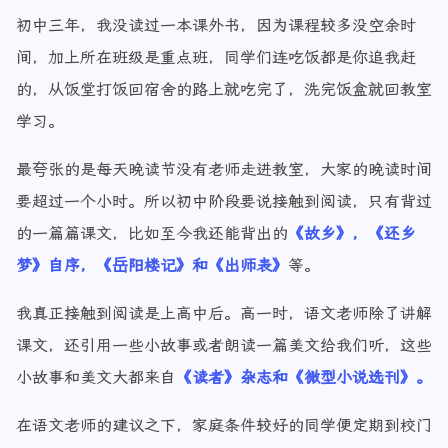
初中三年，我没读过一本课外书，因为课程较多没空余时
间，加上所在班级是重点班，同学们连吃饭都是你追我赶
的，从饭堂打饭回宿舍的路上就吃完了，洗完饭盒就回教室
学习。
最夸张的是每天晚读节没有老师走进教室，大家的晚读时间
要超过一个小时。所以初中阶段要说接触到阅读，只有背过
的一篇篇课文，比如至今我还能背出的
《故乡》，《还乡
梦》自序，《岳阳楼记》和《出师表》
等。
我真正接触到阅读是上高中后。高一时，语文老师除了讲解
课文，还引用一些小故事或者朗读一篇美文给我们听，这些
小故事和美文大都来自
《读者》杂志和《微型小说选刊》。
在语文老师的建议之下，家庭条件较好的同学便定期到校门