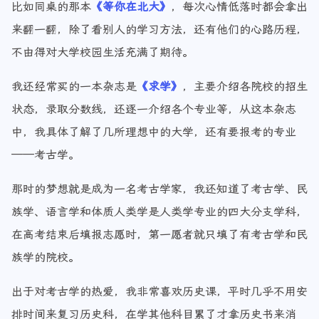
比如同桌的那本
《等你在北大》
，每次心情低落时都会拿出
来翻一翻，除了看别人的学习方法，还有他们的心路历程，
不由得对大学校园生活充满了期待。
我还经常买的一本杂志是
《求学》
，主要介绍各院校的招生
状态，录取分数线，还逐一介绍各个专业等，从这本杂志
中，我具体了解了几所理想中的大学，还有要报考的专业
——考古学。
那时的梦想就是成为一名考古学家，我还知道了考古学、民
族学、语言学和体质人类学是人类学专业的四大分支学科，
在高考结束后填报志愿时，第一愿者就只填了有考古学和民
族学的院校。
出于对考古学的热爱，我非常喜欢历史课，平时几乎不用安
排时间来复习历史科，在学其他科目累了才拿历史书来消