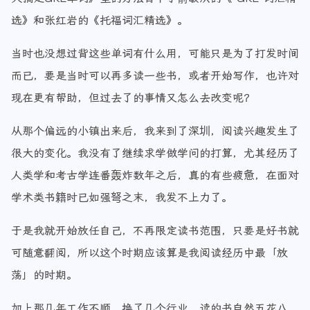
选》和张红岩的《托福词汇精选》。
当时也没想过背这些单词有什么用，可能只是为了打发时间
而已，要是当时可以再多读一些书，或者开始写作，也许对
现在更有帮助，但过去了的事情又怎么去改变呢？
从那个偏远的小镇出来后，我来到了深圳，阅读兴趣发生了
很大的变化。我没有了继续求学做学问的打算，尤其经历了
人类学和考古学连番轰炸数年之后，真的有些疲惫，在面对
学术类书籍时已如强弩之末，我发不上力了。
于是我就开始放任自己，不再限定读书范围，只要是好书就
可随意翻阅，所以这个时期应该算是我阅读经历中最「放
荡」的时期。
加上那几年工作不顺，换了几个行业，读的书自然五花八