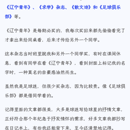
《辽宁青年》、《求学》杂志、《散文诗》和《足球俱乐
部》
等。
《辽宁青年》是每期必买的，我每次买回来都先偷偷看完了
才拿出来给同桌看，后来才传给另外一个同学。
这本杂志当时班里就我和另外一个同学买，有时在课间休
息，看到有同学在看《辽宁青年》，看到封面上标记我的名
字时，一种莫名的自豪感油然而生。
虽然我是足球迷，但很少买杂志，因为比较贵。像《足球俱
乐部》都是借同学看的。
记得里面的文章都很美，大多是球迷写给球星的抒情文章，
正好符合那个年纪急于抒发情怀的需求，好多文章我都抄写
在日记本上，有些我还能背下来，至今还清楚地记得。