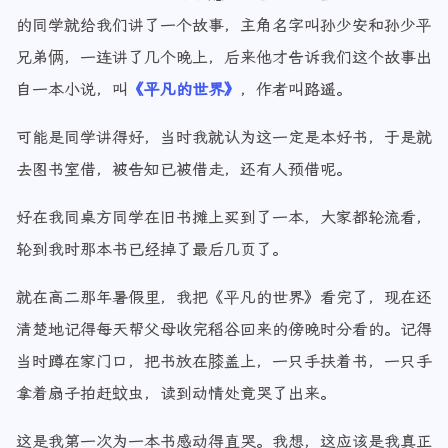
的同学就给我们讲了一个故事，主角名字叫孙少安和孙少平
兄弟俩，一连讲了几个晚上，后来他才告诉我们这个故事出
自一本小说，叫
《平凡的世界》
，作者叫路遥。
可能是同学讲得好，当时我就认为这一定是本好书，于是就
去图书室借，被告知已被借走，还有人预借呢。
好在我同桌方同学在旧书摊上买到了一本，大家都轮流看，
轮到我时那本书已经掉了最后几页了。
就在高二那年暑假里，我把《平凡的世界》看完了，现在还
清楚地记得每天帮父母收完稻谷回来的傍晚时分看的。记得
当时蹲在家门口，把书放在膝盖上，一只手扶着书，一只手
拿着扇子拍赶蚊虫，读到动情处竟哭了出来。
这是我第一次为一本书感动得直哭。我想，这应该是我真正