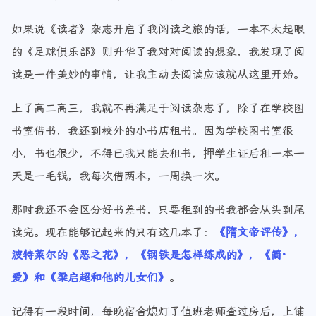
如果说《读者》杂志开启了我阅读之旅的话，一本不太起眼
的《足球俱乐部》则升华了我对对阅读的想象，我发现了阅
读是一件美妙的事情，让我主动去阅读应该就从这里开始。
上了高二高三，我就不再满足于阅读杂志了，除了在学校图
书室借书，我还到校外的小书店租书。因为学校图书室很
小，书也很少，不得已我只能去租书，押学生证后租一本一
天是一毛钱，我每次借两本，一周换一次。
那时我还不会区分好书差书，只要租到的书我都会从头到尾
读完。现在能够记起来的只有这几本了：
《隋文帝评传》，
波特莱尔的《恶之花》，《钢铁是怎样练成的》，《简·
爱》和《梁启超和他的儿女们》
。
记得有一段时间，每晚宿舍熄灯了值班老师查过房后，上铺