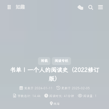
如趣
首页
博客（线路一）
博客（线路二）
博客（线路三）
安知鱼主题
转载
阅读专栏
书单 | 一个人的阅读史（2022修订
版）
发表于
2024-01-11
更新于
2025-02-05
字数总计:
14.4k
阅读时长:
41分钟
阅读量:
1
珠海