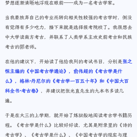
梦想逐渐清晰地浮现在眼前——成为一名考古学家。
当我要放弃自己的专业而转向相关性较强的考古学时，倒没
有觉得有多少吃力，接下来就是选择报考院校了。我很想去
中大学读南方考古，并联系了人类学系主攻史前考古和民族
考古的郭老师。
在他的建议下，开始读了他给我列的考试书目，分别是
张之
恒主编的《中国考古学通论》，俞伟超的《考古学是什
么》，格林·丹尼尔的《考古学一百五十年》和《中国大百
科全书·考古卷》
，并建议把张光直先生的九本书多读几
遍。
于是在大三的上学期，就开始了炼狱般地阅读考古学书籍历
程。《考古学是什么》比较好好读，尤其是附录里的《诗的
考古学》、《考古学是什么》、《中国考古学的现实与理