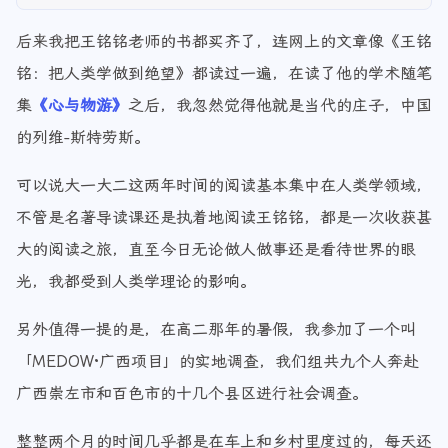
后来我把王铭铭老师的书都买齐了，连网上的文章像《王铭
铭：把人类学做到绝望》都读过一遍，在读了他的学术随笔
集
《心与物游》
之后，我忽然觉得他就是当代的庄子，中国
的列维-斯特劳斯。
可以说大一大二这两年时间的阅读基本集中在人类学领域，
不管是名著导读课还是执着地阅读王铭铭，都是一次收获甚
大的阅读之旅，直至今日无论做人做事还是看待世界的眼
光，我都受到人类学理论的影响。
另外值得一提的是，在高二那年的暑假，我参加了一个叫
「MEDOW·广西项目」的实地调查，我们组共九个人奔赴
广西崇左市和百色市的十几个县区进行社会调查。
整整两个月的时间几乎都是在车上和乡村里度过的，每天还