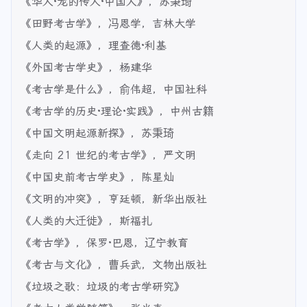
《华人·龙的传人·中国人》，苏秉琦
《田野考古学》，冯恩学，吉林大学
《人类的起源》，理查德·利基
《外国考古学史》，杨建华
《考古学是什么》，俞伟超，中国社科
《考古学的历史·理论·实践》，中州古籍
《中国文明起源新探》，苏秉琦
《走向 21 世纪的考古学》，严文明
《中国史前考古学史》，陈星灿
《文明的冲突》，亨廷顿，新华出版社
《人类的大迁徙》，斯福扎
《考古学》，保罗·巴恩，辽宁教育
《考古与文化》，曹兵武，文物出版社
《垃圾之歌：垃圾的考古学研究》