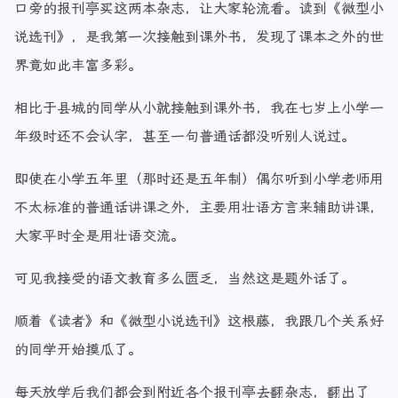
口旁的报刊亭买这两本杂志，让大家轮流看。读到《微型小
说选刊》，是我第一次接触到课外书，发现了课本之外的世
界竟如此丰富多彩。
相比于县城的同学从小就接触到课外书，我在七岁上小学一
年级时还不会认字，甚至一句普通话都没听别人说过。
即使在小学五年里（那时还是五年制）偶尔听到小学老师用
不太标准的普通话讲课之外，主要用壮语方言来辅助讲课，
大家平时全是用壮语交流。
可见我接受的语文教育多么匮乏，当然这是题外话了。
顺着《读者》和《微型小说选刊》这根藤，我跟几个关系好
的同学开始摸瓜了。
每天放学后我们都会到附近各个报刊亭去翻杂志，翻出了