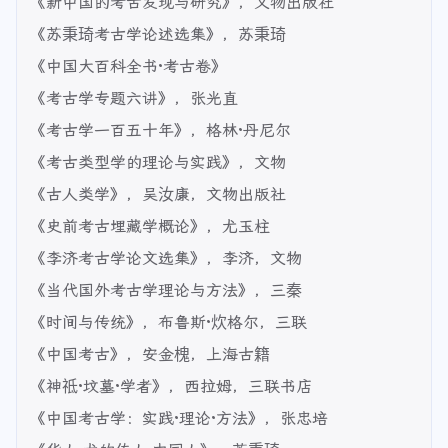
《新中国的考古发现与研究》，文物出版社
《苏秉琦考古学论述选集》，苏秉琦
《中国大百科全书·考古卷》
《考古学专题六讲》，张光直
《考古学一百五十年》，格林·丹尼尔
《考古类型学的理论与实践》，文物
《古人类学》，吴汝康，文物出版社
《史前考古埋藏学概论》，尤玉柱
《李济考古学论文选集》，李济，文物
《当代国外考古学理论与方法》，三秦
《时间与传统》，布鲁斯·炊格尔，三联
《中国考古》，安金槐，上海古籍
《神祗·坟墓·学者》，西拉姆，三联书店
《中国考古学：实践·理论·方法》，张忠培