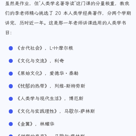
虽然是作业，但“人类学名著导读”这门课的分量极重，教我
们的李老师精心挑选了 20 本人类学经典著作，分两个学期
讲完，历时近一年。这是那一年老师讲课选用的人类学书
目：
《古代社会》，L·H·摩尔根
《文化与交流》，利奇
《原始文化》，爱德华・泰勒
《忧郁的热带》，列维-斯特劳斯
《人类学与现代生活》，博厄斯
《文化与实践理性》，马歇尔-萨林斯
《金翼》，林耀华