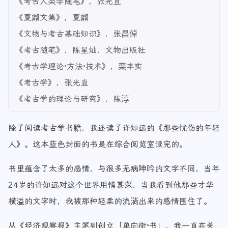
《考古人类学随笔》，张光直
《夏鼐文集》，夏鼐
《文物与考古基础知识》，张昌倬
《考古随笔》，陈星灿，文物出版社
《考古学理论·方法·技术》，栾丰实
《考古学》，张光直
《考古学的理论与研究》，陈淳
除了阅读考古学书籍，我还读了许知远的《那些忧伤的年轻
人》。这本蓝色封面的书是在综合阅览室读完的。
书里蕴含了太多的感情，与很多无病呻吟的文字不同，当年
24岁的许知远对这个世界用情甚深，当我看到他那些才华
横溢的文字时，我被那种轻柔的流淌出来的感情围住了。
从《经济观察报》主笔到创立「单向街·书」，我一直在关