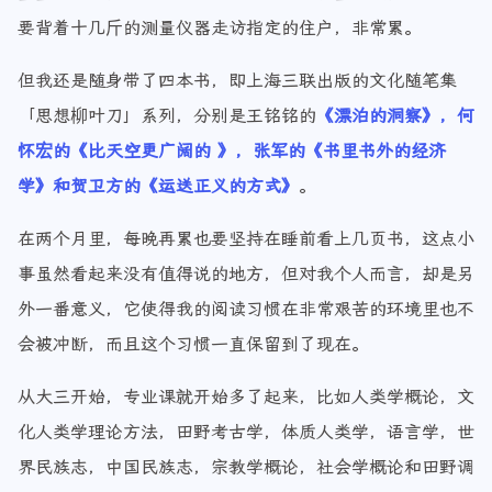
要背着十几斤的测量仪器走访指定的住户，非常累。
但我还是随身带了四本书，即上海三联出版的文化随笔集
「思想柳叶刀」系列，分别是王铭铭的
《漂泊的洞察》，何
怀宏的《比天空更广阔的 》，张军的《书里书外的经济
学》和贺卫方的《运送正义的方式》
。
在两个月里，每晚再累也要坚持在睡前看上几页书，这点小
事虽然看起来没有值得说的地方，但对我个人而言，却是另
外一番意义，它使得我的阅读习惯在非常艰苦的环境里也不
会被冲断，而且这个习惯一直保留到了现在。
从大三开始，专业课就开始多了起来，比如人类学概论，文
化人类学理论方法，田野考古学，体质人类学，语言学，世
界民族志，中国民族志，宗教学概论，社会学概论和田野调